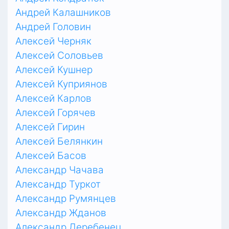
Андрей Калашников
Андрей Головин
Алексей Черняк
Алексей Соловьев
Алексей Кушнер
Алексей Куприянов
Алексей Карлов
Алексей Горячев
Алексей Гирин
Алексей Белянкин
Алексей Басов
Александр Чачава
Александр Туркот
Александр Румянцев
Александр Жданов
Александр Деребенец