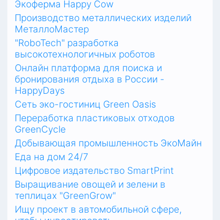
Экоферма Happy Cow
Производство металлических изделий
МеталлоМастер
"RoboTech" разработка
высокотехнологичных роботов
Онлайн платформа для поиска и
бронирования отдыха в России -
HappyDays
Сеть эко-гостиниц Green Oasis
Переработка пластиковых отходов
GreenCycle
Добывающая промышленность ЭкоМайн
Еда на дом 24/7
Цифровое издательство SmartPrint
Выращивание овощей и зелени в
теплицах "GreenGrow"
Ищу проект в автомобильной сфере,