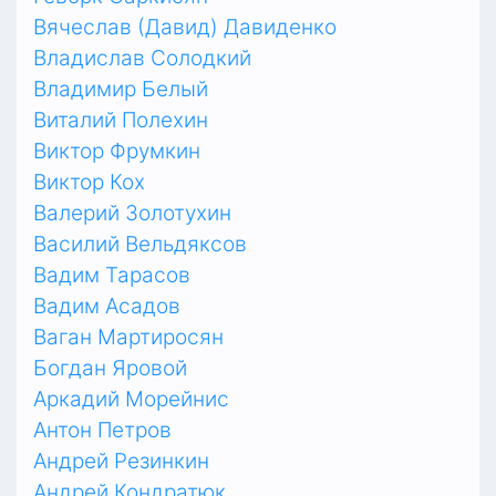
Вячеслав (Давид) Давиденко
Владислав Солодкий
Владимир Белый
Виталий Полехин
Виктор Фрумкин
Виктор Кох
Валерий Золотухин
Василий Вельдяксов
Вадим Тарасов
Вадим Асадов
Ваган Мартиросян
Богдан Яровой
Аркадий Морейнис
Антон Петров
Андрей Резинкин
Андрей Кондратюк