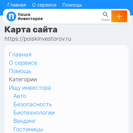
Главная
О сервисе
Помощь
Поиск
Карта сайта
https://poiskinvestorov.ru
Главная
О сервисе
Помощь
Категории
Ищу инвестора
Авто
Безопасность
Биотехнологии
Вендинг
Гостиницы