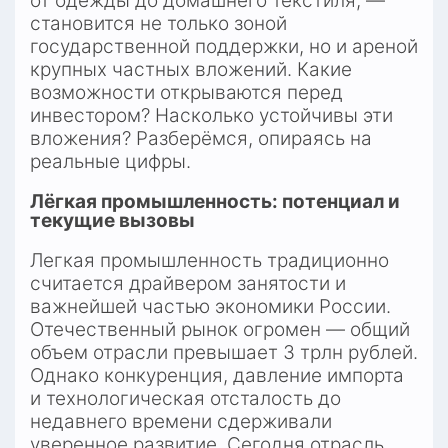
от одежды до домашнего текстиля, — 
становится не только зоной 
государственной поддержки, но и ареной 
крупных частных вложений. Какие 
возможности открываются перед 
инвестором? Насколько устойчивы эти 
вложения? Разберёмся, опираясь на 
реальные цифры.
Лёгкая промышленность: потенциал и 
текущие вызовы
Легкая промышленность традиционно 
считается драйвером занятости и 
важнейшей частью экономики России. 
Отечественный рынок огромен — общий 
объем отрасли превышает 3 трлн рублей. 
Однако конкуренция, давление импорта 
и технологическая отсталость до 
недавнего времени сдерживали 
уверенное развитие. Сегодня отрасль, 