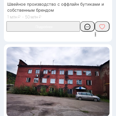
Швейное производство с оффлайн бутиками и
собственным брендом
1
₽
-
50
₽
1