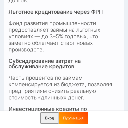
долгов.
Льготное кредитование через ФРП
Фонд развития промышленности 
предоставляет займы на льготных 
условиях — до 3–5% годовых, что 
заметно облегчает старт новых 
производств.
Субсидирование затрат на 
обслуживание кредитов
Часть процентов по займам 
компенсируется из бюджета, позволяя 
предприятиям снизить реальную 
стоимость «длинных» денег.
Инвестиционные кредиты по 
сниженным ставкам
Вход
Публикация
Система поддержки реализуется как на 