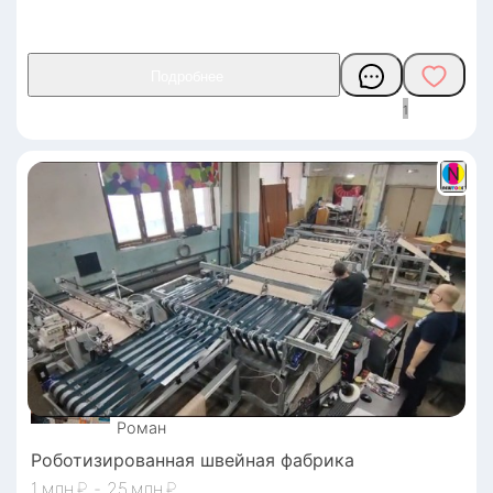
1
Роман
Роботизированная швейная фабрика
1
₽
-
25
₽