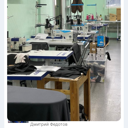
Дмитрий
Федотов