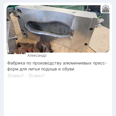
Александр
Фабрика по производству алюминиевых пресс-
форм для литья подошв и обуви
30
₽
-
35
₽