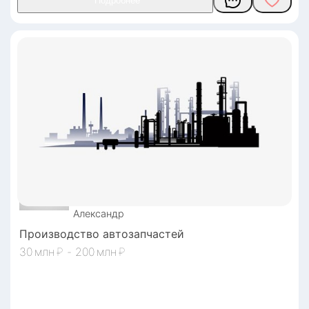
Александр
Производство автозапчастей
30
₽
-
200
₽