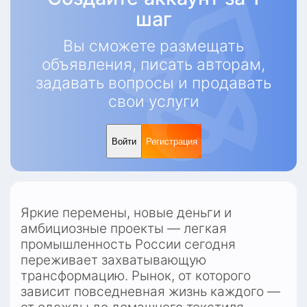
шаг
Вы сможете размещать
объявления, писать авторам,
задавать вопросы и продавать
свои услуги
Войти
Регистрация
Яркие перемены, новые деньги и 
амбициозные проекты — легкая 
промышленность России сегодня 
переживает захватывающую 
трансформацию. Рынок, от которого 
зависит повседневная жизнь каждого — 