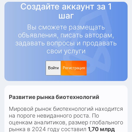
Создайте аккаунт за 1
шаг
Вы сможете размещать
объявления, писать авторам,
задавать вопросы и продавать
свои услуги
Войти
Регистрация
Развитие рынка биотехнологий
Мировой рынок биотехнологий находится 
на пороге невиданного роста. По 
оценкам аналитиков, размер глобального 
рынка в 2024 году составил 
1,70 млрд 