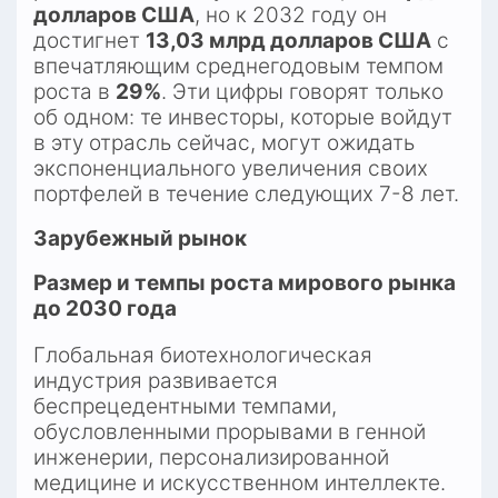
долларов США
, но к 2032 году он 
достигнет 
13,03 млрд долларов США
 с 
впечатляющим среднегодовым темпом 
роста в 
29%
. Эти цифры говорят только 
об одном: те инвесторы, которые войдут 
в эту отрасль сейчас, могут ожидать 
экспоненциального увеличения своих 
портфелей в течение следующих 7-8 лет.​
Зарубежный рынок
Размер и темпы роста мирового рынка 
до 2030 года
Глобальная биотехнологическая 
индустрия развивается 
беспрецедентными темпами, 
обусловленными прорывами в генной 
инженерии, персонализированной 
медицине и искусственном интеллекте. 