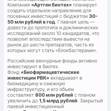
Компания 
«Артген биотех»
 планирует 
создать отдельное направление для 
посевных инвестиций с бюджетом 
30-
50 млн рублей в год
. Главная цель — 
довести до прототипа и доклинических 
исследований около 10 кандидатов, что 
позволит впоследствии вывести на 
рынок до шести препаратов, часть из 
которых могут стать «блокбастерами».​
Российские венчурные фонды активно 
инвестируют в биотех. 
Фонд 
«Биофармацевтические 
инвестиции РВК»
 вкладывает в 
биомедицину и смежную 
инфраструктуру, и его объем 
составляет 
800 млн рублей
 с планом 
увеличить до 
1,5 млрд рублей
. Закрытый 
паевой инвестиционный 