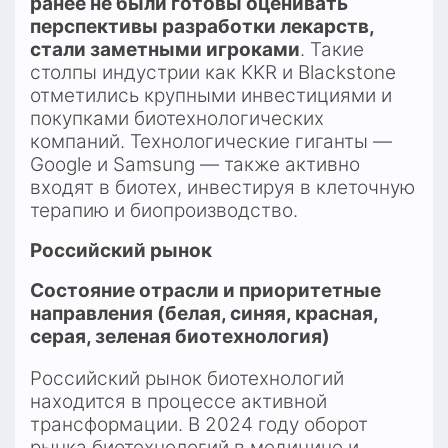
ранее не были готовы оценивать 
перспективы разработки лекарств, 
стали заметными игроками
. Такие 
столпы индустрии как KKR и Blackstone 
отметились крупными инвестициями и 
покупками биотехнологических 
компаний. Технологические гиганты — 
Google и Samsung — также активно 
входят в биотех, инвестируя в клеточную 
терапию и биопроизводство.​
Российский рынок
Состояние отрасли и приоритетные 
направления (белая, синяя, красная, 
серая, зеленая биотехнология)
Российский рынок биотехнологий 
находится в процессе активной 
трансформации. В 2024 году оборот 
рынка биотехнологий в медицине и 