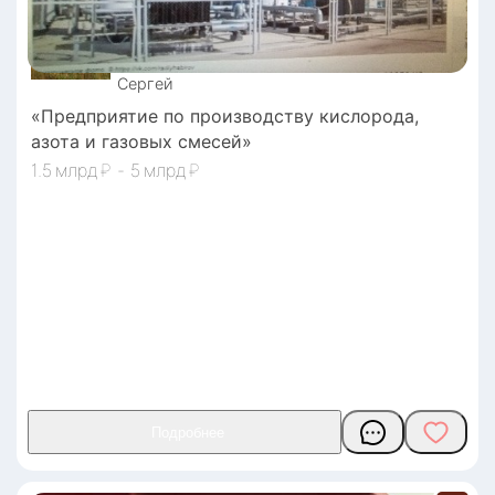
Сергей
«Предприятие по производству кислорода,
азота и газовых смесей»
1.5
₽
-
5
₽