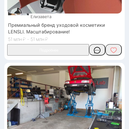
Елизавета
Премиальный бренд уходовой косметики
LENSLI. Масштабирование!
51
₽
-
51
₽