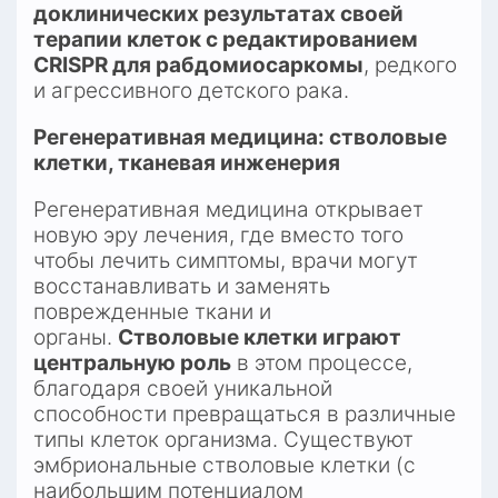
доклинических результатах своей 
терапии клеток с редактированием 
CRISPR для рабдомиосаркомы
, редкого 
и агрессивного детского рака.​
Регенеративная медицина: стволовые 
клетки, тканевая инженерия
Регенеративная медицина открывает 
новую эру лечения, где вместо того 
чтобы лечить симптомы, врачи могут 
восстанавливать и заменять 
поврежденные ткани и 
органы. 
Стволовые клетки играют 
центральную роль
 в этом процессе, 
благодаря своей уникальной 
способности превращаться в различные 
типы клеток организма. Существуют 
эмбриональные стволовые клетки (с 
наибольшим потенциалом 