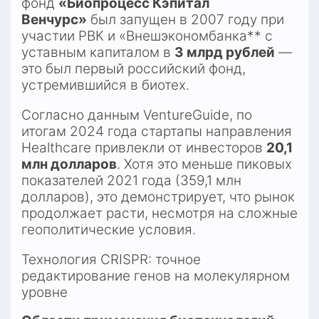
фонд 
«Биопроцесс Кэпитал 
Венчурс»
 был запущен в 2007 году при 
участии РВК и «Внешэкономбанка** с 
уставным капиталом в 
3 млрд рублей
 — 
это был первый российский фонд, 
устремившийся в биотех.​
Согласно данным VentureGuide, по 
итогам 2024 года стартапы направления 
Healthcare привлекли от инвесторов 
20,1 
млн долларов
. Хотя это меньше пиковых 
показателей 2021 года (359,1 млн 
долларов), это демонстрирует, что рынок 
продолжает расти, несмотря на сложные 
геополитические условия.​
Технология CRISPR: точное 
редактирование генов на молекулярном 
уровне