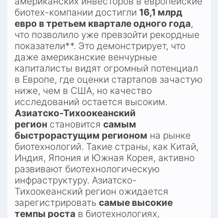
американских инвесторов в европейские 
биотех-компании достигли 
16,1 млрд 
евро в третьем квартале одного года
, 
что позволило уже превзойти рекордные 
показатели**. Это демонстрирует, что 
даже американские венчурные 
капиталисты видят огромный потенциал 
в Европе, где оценки стартапов зачастую 
ниже, чем в США, но качество 
исследований остается высоким.
Азиатско-Тихоокеанский 
регион
 становится 
самым 
быстрорастущим регионом
 на рынке 
биотехнологий. Такие страны, как Китай, 
Индия, Япония и Южная Корея, активно 
развивают биотехнологическую 
инфраструктуру. Азиатско-
Тихоокеанский регион ожидается 
зарегистрировать 
самые высокие 
темпы роста
 в биотехнологиях, 