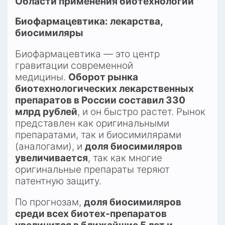
Области применения биотехнологий
Биофармацевтика: лекарства, 
биосимиляры
Биофармацевтика — это центр 
гравитации современной 
медицины. 
Оборот рынка 
биотехнологических лекарственных 
препаратов в России составил 330 
млрд рублей
, и он быстро растет. Рынок 
представлен как оригинальными 
препаратами, так и биосимилярами 
(аналогами), и 
доля биосимиляров 
увеличивается
, так как многие 
оригинальные препараты теряют 
патентную защиту.​
По прогнозам, 
доля биосимиляров 
среди всех биотех-препаратов 