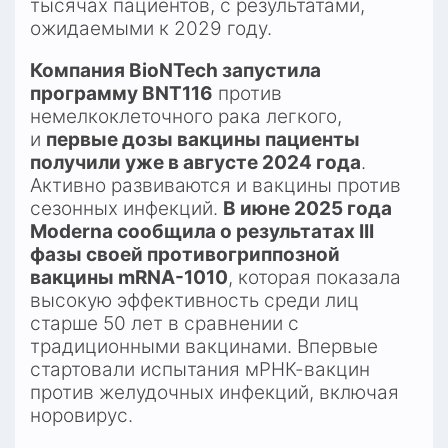
тысячах пациентов, с результатами, 
ожидаемыми к 2029 году.​
Компания BioNTech запустила 
программу BNT116
 против 
немелкоклеточного рака легкого, 
и 
первые дозы вакцины пациенты 
получили уже в августе 2024 года
. 
Активно развиваются и вакцины против 
сезонных инфекций. 
В июне 2025 года 
Moderna сообщила о результатах III 
фазы своей противогриппозной 
вакцины mRNA-1010
, которая показала 
высокую эффективность среди лиц 
старше 50 лет в сравнении с 
традиционными вакцинами. Впервые 
стартовали испытания мРНК-вакцин 
против желудочных инфекций, включая 
норовирус.​