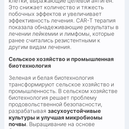
клетки, выражающие целевой антиген. 
Это снижает количество и тяжесть 
побочных эффектов и увеличивает 
эффективность лечения. CAR-T терапия 
показала обнадеживающие результаты в 
лечении лейкемии и лимфомы, которые 
ранее считались резистентными к 
другим видам лечения.​
Сельское хозяйство и промышленная 
биотехнология
Зеленая и белая биотехнология 
трансформируют сельское хозяйство и 
промышленность. В сельском хозяйстве 
биотехнология решает проблему 
продовольственной безопасности, 
разрабатывая 
засухоустойчивые 
культуры и улучшая микробиомы 
почвы
. Выращивание на основе 