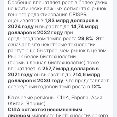
Особенно впечатляет рост в более узких, 
но критически важных сегментах: рынок 
генного редактирования CRISPR 
оценивается в 
1,83 млрд долларов в 
2024 году
 и вырастет до 
14,74 млрд 
долларов к 2032 году
 при 
среднегодовом темпе роста 
29,8%
. Это 
означает, что некоторые технологии 
растут еще быстрее, чем рынок в целом. 
Рынок белой биотехнологии 
(промышленная биотехнология) тоже 
впечатляет: с 
257,7 млрд долларов в 
2021 году
 он вырастет до 
714,6 млрд 
долларов к 2030 году
, что представляет 
совокупный годовой темп роста в 
12%
.​
Ключевые регионы: США, Европа, Азия 
(Китай, Япония)
США остаются несомненным 
лидером
 мирового биотехнологического 