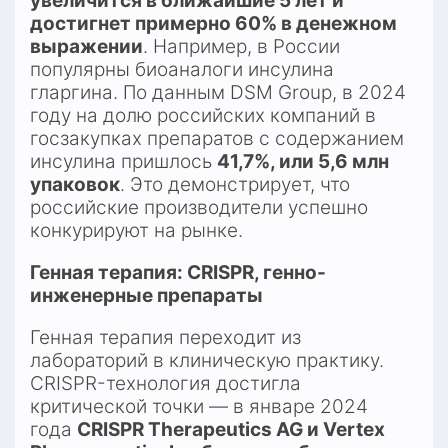
увеличится в ближайшие 5 лет и 
достигнет примерно 60% в денежном 
выражении
. Например, в России 
популярны биоаналоги инсулина 
гларгина. По данным DSM Group, в 2024 
году на долю российских компаний в 
госзакупках препаратов с содержанием 
инсулина пришлось 
41,7%, или 5,6 млн 
упаковок
. Это демонстрирует, что 
российские производители успешно 
конкурируют на рынке.​
Генная терапия: CRISPR, генно-
инженерные препараты
Генная терапия переходит из 
лабораторий в клиническую практику. 
CRISPR-технология достигла 
критической точки — в январе 2024 
года 
CRISPR Therapeutics AG и Vertex 