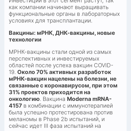
Инвестиции в этот сегмент растут, так 
как компании начинают выращивать 
функциональные органы в лабораторных 
условиях для трансплантации.​
Вакцины: мРНК, ДНК-вакцины, новые 
технологии
МРНК-вакцины стали одной из самых 
перспективных и инвестируемых 
областей после успеха вакцин COVID-
19. 
Около 70% активных разработок 
мРНК-вакцин нацелены на болезни, не 
связанные с коронавирусом, при этом 
31% проектов приходится на 
онкологию
. Вакцина 
Moderna mRNA-
4157
 в комбинации с иммунотерапией 
была успешно протестирована против 
меланомы в Phase 2b испытаний, и 
сейчас идет III фаза испытаний на 