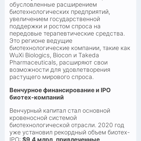
обусловленные расширением 
биотехнологических предприятий, 
увеличением государственной 
поддержки и ростом спроса на 
передовые терапевтические средства. 
Это регионе ведущие 
биотехнологические компании, такие как 
WuXi Biologics, Biocon и Takeda 
Pharmaceuticals, расширяют свои 
возможности для удовлетворения 
растущего мирового спроса.​
Венчурное финансирование и IPO 
биотех-компаний
Венчурный капитал стал основной 
кровеносной системой 
биотехнологической отрасли. 2020 год 
уже установил рекордный объем биотех-
IPO: 
$9,4 млрд, привлеченные 