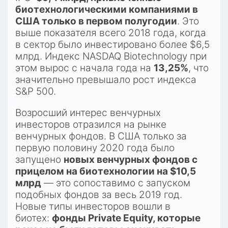
биотехнологическими компаниями в 
США только в первом полугодии
. Это 
выше показателя всего 2018 года, когда 
в сектор было инвестировано более $6,5 
млрд. Индекс NASDAQ Biotechnology при 
этом вырос с начала года на 
13,25%
, что 
значительно превышало рост индекса 
S&P 500.​
Возросший интерес венчурных 
инвесторов отразился на рынке 
венчурных фондов. В США только за 
первую половину 2020 года было 
запущено 
новых венчурных фондов с 
прицелом на биотехнологии на $10,5 
млрд
 — это сопоставимо с запуском 
подобных фондов за весь 2019 год. 
Новые типы инвесторов вошли в 
биотех: 
фонды Private Equity, которые 