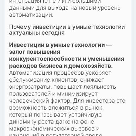
интеграция IoT с ИИ и большими 
данными для выхода на новый уровень 
автоматизации.
Почему инвестиции в умные технологии 
актуальны сегодня
Инвестиции в умные технологии — 
залог повышения 
конкурентоспособности и уменьшения 
расходов бизнеса и домохозяйств.
Автоматизация процессов ускоряет 
обслуживание клиентов, снижает 
энергозатраты, повышает лояльность 
пользователей и минимизирует 
человеческий фактор. Для инвестора это 
возможность вложиться в рынок, 
который показывает устойчивую 
динамику роста даже на фоне 
макроэкономических вызовов и 
изменений в регуляторной среде.