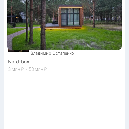
Владимир
Остапенко
Nord-box
3
₽
-
50
₽