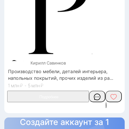
Кирилл
Савинков
Производство мебели, деталей интерьера,
напольных покрытий, прочих изделий из ра
1
₽
-
5
₽
1
Создайте аккаунт за 1