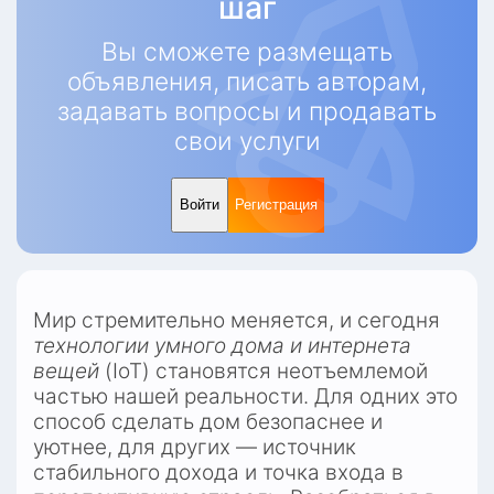
шаг
Вы сможете размещать
объявления, писать авторам,
задавать вопросы и продавать
свои услуги
Войти
Регистрация
Мир стремительно меняется, и сегодня 
технологии умного дома и интернета 
вещей
 (IoT) становятся неотъемлемой 
частью нашей реальности. Для одних это 
способ сделать дом безопаснее и 
уютнее, для других — источник 
стабильного дохода и точка входа в 