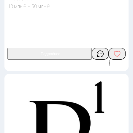
10
₽
-
50
₽
1