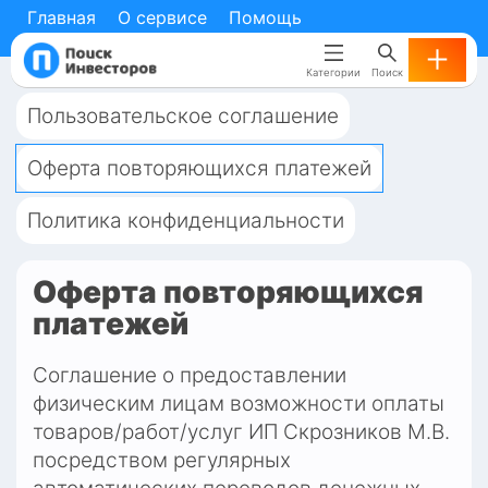
Главная
Главная
О сервисе
О сервисе
Помощь
Помощь
Категории
Категории
Поиск
Поиск
Пользовательское соглашение
Оферта повторяющихся платежей
Политика конфиденциальности
Оферта повторяющихся 
платежей
Соглашение о предоставлении 
физическим лицам возможности оплаты 
товаров/работ/услуг ИП Скрозников М.В. 
посредством регулярных 