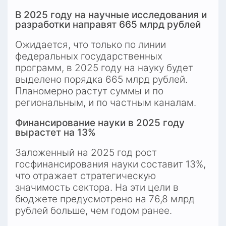
В 2025 году на научные исследования и 
разработки направят 665 млрд рублей
Ожидается, что только по линии 
федеральных государственных 
программ, в 2025 году на науку будет 
выделено порядка 665 млрд рублей. 
Планомерно растут суммы и по 
региональным, и по частным каналам.
Финансирование науки в 2025 году 
вырастет на 13%
Заложенный на 2025 год рост 
госфинансирования науки составит 13%, 
что отражает стратегическую 
значимость сектора. На эти цели в 
бюджете предусмотрено на 76,8 млрд 
рублей больше, чем годом ранее.