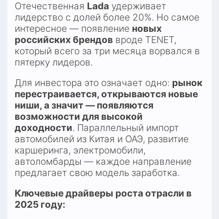
Отечественная 
Lada
 удерживает 
лидерство с долей более 20%. Но самое 
интересное — появление 
новых 
российских брендов
 вроде TENET, 
который всего за три месяца ворвался в 
пятерку лидеров.​
Для инвестора это означает одно: 
рынок 
перестраивается, открываются новые 
ниши, а значит — появляются 
возможности для высокой 
доходности
. Параллельный импорт 
автомобилей из Китая и ОАЭ, развитие 
каршеринга, электромобили, 
автоломбарды — каждое направление 
предлагает свою модель заработка.
Ключевые драйверы роста отрасли в 
2025 году: