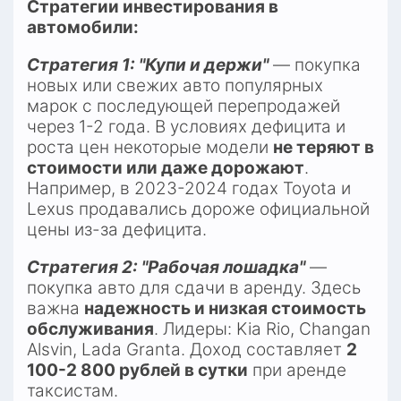
Стратегии инвестирования в 
автомобили:
Стратегия 1: "Купи и держи"
 — покупка 
новых или свежих авто популярных 
марок с последующей перепродажей 
через 1-2 года. В условиях дефицита и 
роста цен некоторые модели 
не теряют в 
стоимости или даже дорожают
. 
Например, в 2023-2024 годах Toyota и 
Lexus продавались дороже официальной 
цены из-за дефицита.​
Стратегия 2: "Рабочая лошадка"
 — 
покупка авто для сдачи в аренду. Здесь 
важна 
надежность и низкая стоимость 
обслуживания
. Лидеры: Kia Rio, Changan 
Alsvin, Lada Granta. Доход составляет 
2 
100-2 800 рублей в сутки
 при аренде 
таксистам.​