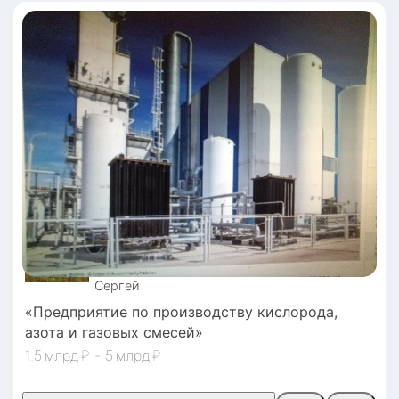
Сергей
«Предприятие по производству кислорода,
азота и газовых смесей»
1.5
₽
-
5
₽