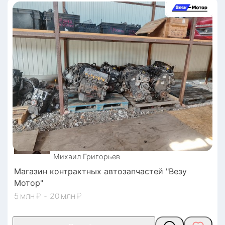
Михаил
Григорьев
Магазин контрактных автозапчастей "Везу
Мотор"
5
₽
-
20
₽