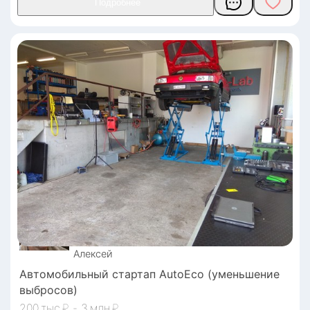
Алексей
Автомобильный стартап AutoEco (уменьшение
выбросов)
200
₽
-
3
₽