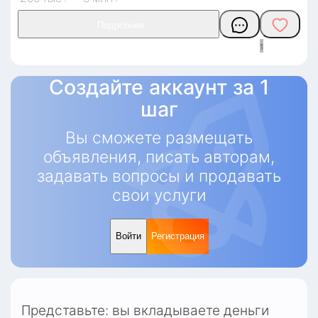
1
Создайте аккаунт за 1
шаг
Вы сможете размещать
объявления, писать авторам,
задавать вопросы и продавать
свои услуги
Войти
Регистрация
Представьте: вы вкладываете деньги 