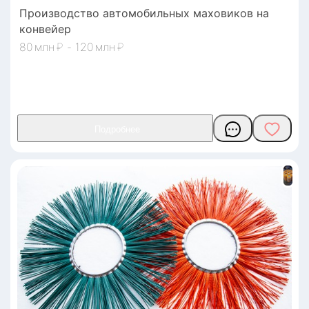
Производство автомобильных маховиков на
конвейер
80
₽
-
120
₽