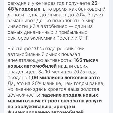
сегодня и уже через год получаете 
25-
48% годовых
, в то время как банковский 
депозит едва дотягивает до 20%. Звучит 
заманчиво? Добро пожаловать в мир 
инвестиций в автобизнес — один из 
самых динамичных и прибыльных 
секторов экономики России и СНГ.
В октябре 2025 года российский 
автомобильный рынок показал 
впечатляющую активность: 
165 тысяч 
новых автомобилей
 нашли своих 
владельцев. За 10 месяцев 2025 года 
продано 
1,06 миллиона легковых авто
. 
Да, это на 20% меньше, чем годом ранее, 
но именно здесь кроется ваша золотая 
возможность: 
падение продаж новых 
машин означает рост спроса на услуги 
по обслуживанию, аренде и 
финансированию автомобилей
.​