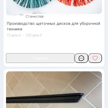
Станислав
Производство щеточных дисков для уборочной
техники
15
₽
-
100
₽