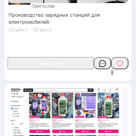
Святослав
Производство зарядных станций для
электромобилей
20
₽
-
30
₽
2