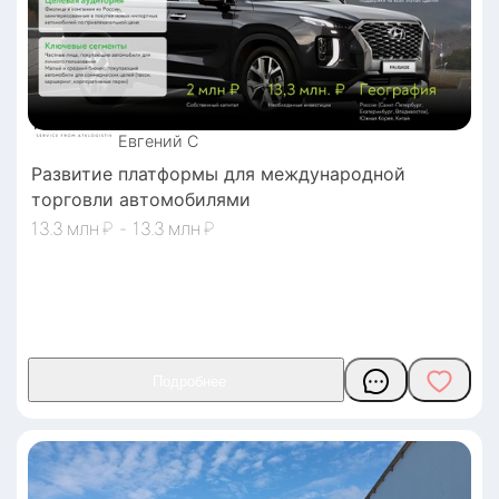
Евгений
С
Развитие платформы для международной
торговли автомобилями
13.3
₽
-
13.3
₽