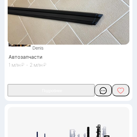
Denis
Автозапчасти
1
₽
-
2
₽