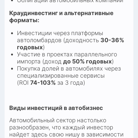
Облигации автомобильных компаний
Краудинвестинг и альтернативные 
форматы:
Инвестиции через платформы 
автоломбардов (доходность 
30-36% 
годовых
)​
Участие в проектах параллельного 
импорта (доход 
до 50% годовых
)​
Покупка долей в автомобилях через 
специализированные сервисы 
(ROI 
74-103%
 за 3 года)​
Виды инвестиций в автобизнес
Автомобильный сектор настолько 
разнообразен, что каждый инвестор 
найдет здесь свою нишу в зависимости 