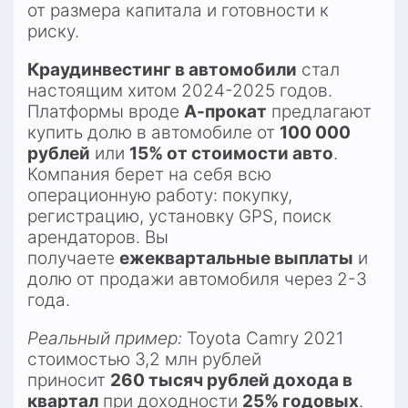
от размера капитала и готовности к 
риску.
Краудинвестинг в автомобили
 стал 
настоящим хитом 2024-2025 годов. 
Платформы вроде 
А-прокат
 предлагают 
купить долю в автомобиле от 
100 000 
рублей
 или 
15% от стоимости авто
. 
Компания берет на себя всю 
операционную работу: покупку, 
регистрацию, установку GPS, поиск 
арендаторов. Вы 
получаете 
ежеквартальные выплаты
 и 
долю от продажи автомобиля через 2-3 
года.​
Реальный пример:
 Toyota Camry 2021 
стоимостью 3,2 млн рублей 
приносит 
260 тысяч рублей дохода в 
квартал
 при доходности 
25% годовых
. 