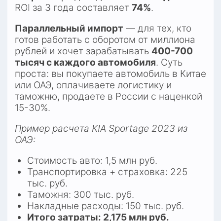
ROI за 3 года составляет 
74%
.​
Параллельный импорт
 — для тех, кто 
готов работать с оборотом от миллиона 
рублей и хочет зарабатывать 
400-700 
тысяч с каждого автомобиля
. Суть 
проста: вы покупаете автомобиль в Китае 
или ОАЭ, оплачиваете логистику и 
таможню, продаете в России с наценкой 
15-30%.​
Пример расчета KIA Sportage 2023 из 
ОАЭ:
Стоимость авто: 1,5 млн руб.
Транспортировка + страховка: 225 
тыс. руб.
Таможня: 300 тыс. руб.
Накладные расходы: 150 тыс. руб.
Итого затраты: 2,175 млн руб.