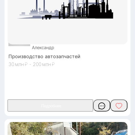
Александр
Производство автозапчастей
30
₽
-
200
₽