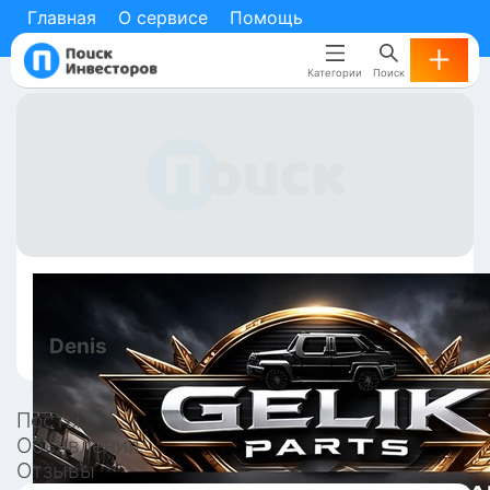
Главная
О сервисе
Помощь
Категории
Поиск
Denis
Посты
Объявления
Отзывы