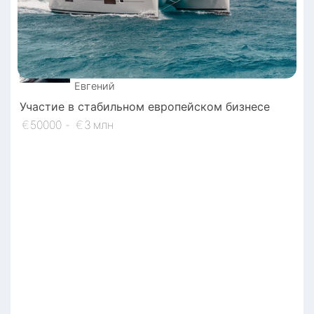
Евгений
Участие в стабильном европейском бизнесе
€
50000
-
€
3