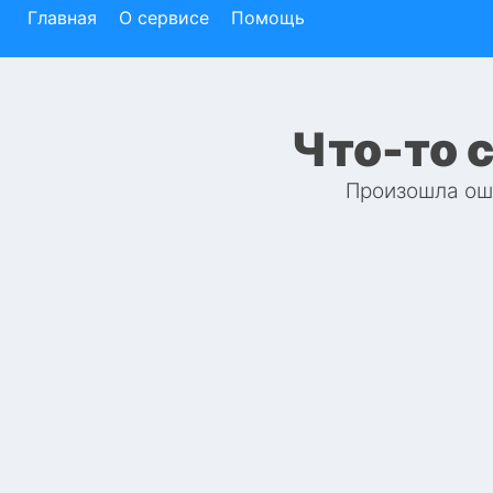
Главная
О сервисе
Помощь
Что-то 
Произошла оши