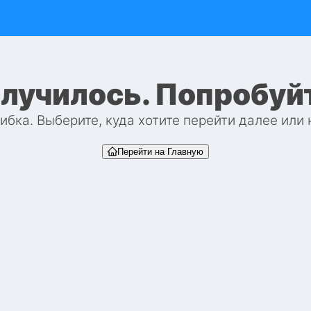
случилось. Попробуй
бка. Выберите, куда хотите перейти далее или
Перейти на Главную