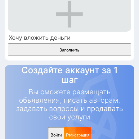
Хочу вложить деньги
Заполнить
Создайте аккаунт за 1
шаг
Вы сможете размещать
объявления, писать авторам,
задавать вопросы и продавать
свои услуги
Войти
Регистрация