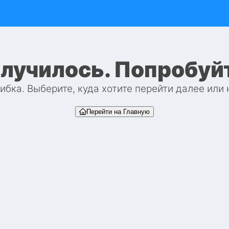
случилось. Попробуй
бка. Выберите, куда хотите перейти далее или
Перейти на Главную