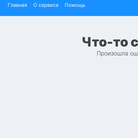
Главная
О сервисе
Помощь
Что-то 
Произошла оши