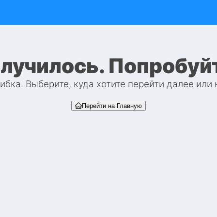
случилось. Попробуй
бка. Выберите, куда хотите перейти далее или
Перейти на Главную