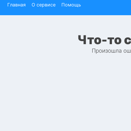
Главная
О сервисе
Помощь
Что-то 
Произошла оши