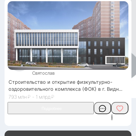
Святослав
Строительство и открытие физкультурно-
оздоровительного комплекса (ФОК) в г. Видн
793
₽
-
1
₽
1