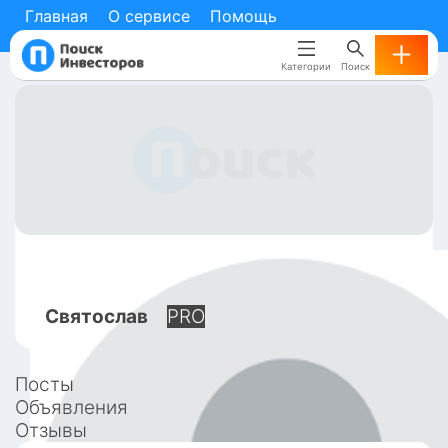
Главная
О сервисе
Помощь
Категории
Поиск
Святослав
PRO
Посты
Объявления
Отзывы