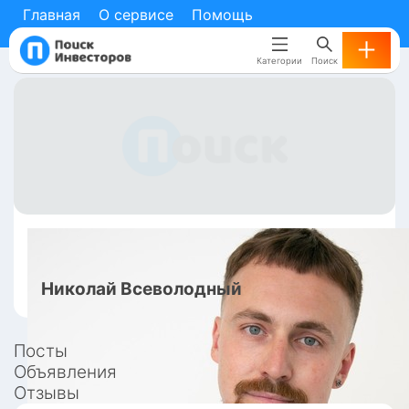
Главная
О сервисе
Помощь
Категории
Поиск
Николай
Всеволодный
Посты
Объявления
Отзывы