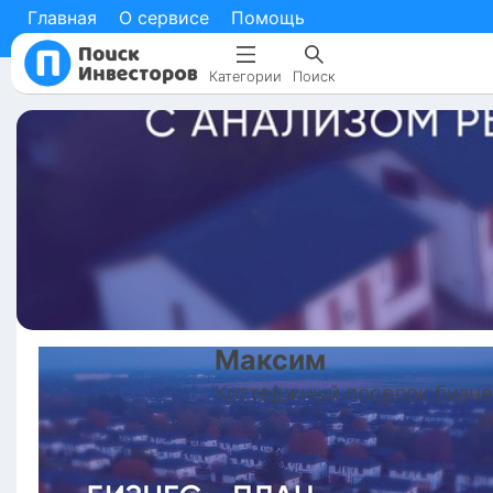
Главная
О сервисе
Помощь
Категории
Поиск
Максим
Коттеджный поселок бизн