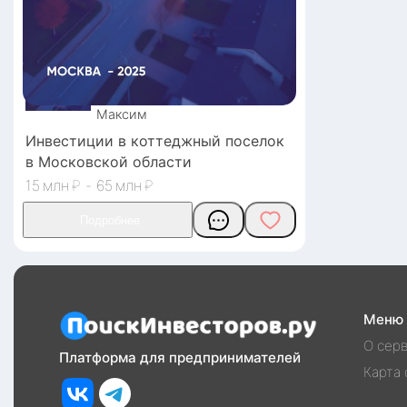
Максим
Инвестиции в коттеджный поселок
в Московской области
15
₽
-
65
₽
Меню
О сер
Платформа для предпринимателей
Карта 