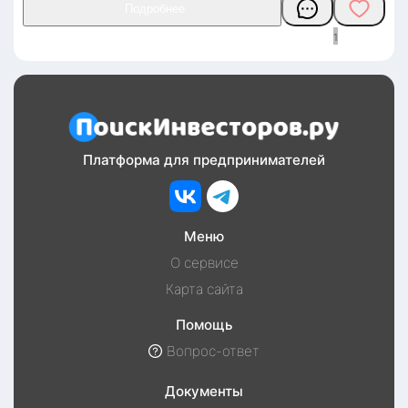
1
Платформа для предпринимателей
Меню
О сервисе
Карта сайта
Помощь
Вопрос-ответ
Документы