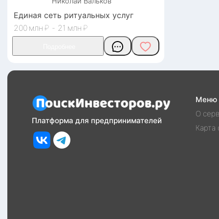
Николай
Вальков
Единая сеть ритуальных услуг
200
₽
-
21
₽
Меню
О сер
Платформа для предпринимателей
Карта 