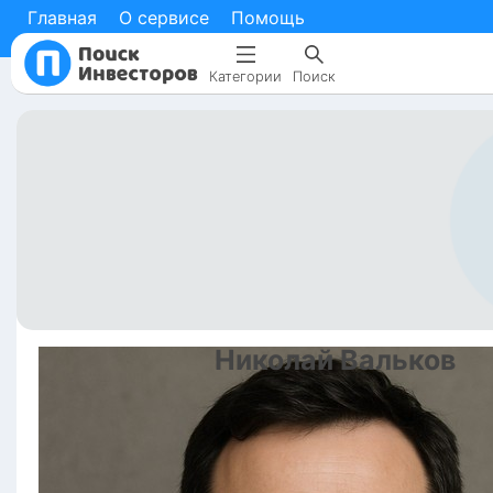
Главная
О сервисе
Помощь
Категории
Поиск
Николай
Вальков