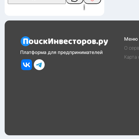
1
Меню
О сер
Платформа для предпринимателей
Карта 